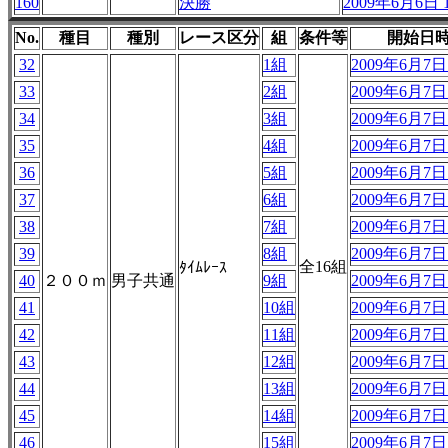
160
決勝
2009年6月6日 1
No.
種目
種別
レース区分
組
条件等
開始日
32
1組
2009年6月7日 
33
2組
2009年6月7日 
34
3組
2009年6月7日 
35
4組
2009年6月7日 
36
5組
2009年6月7日 
37
6組
2009年6月7日 
38
7組
2009年6月7日 
39
8組
2009年6月7日 
全16組
ﾀｲﾑﾚｰｽ
40
２００ｍ
男子共通
9組
2009年6月7日 
41
10組
2009年6月7日 
42
11組
2009年6月7日 
43
12組
2009年6月7日 
44
13組
2009年6月7日 
45
14組
2009年6月7日 
46
15組
2009年6月7日 