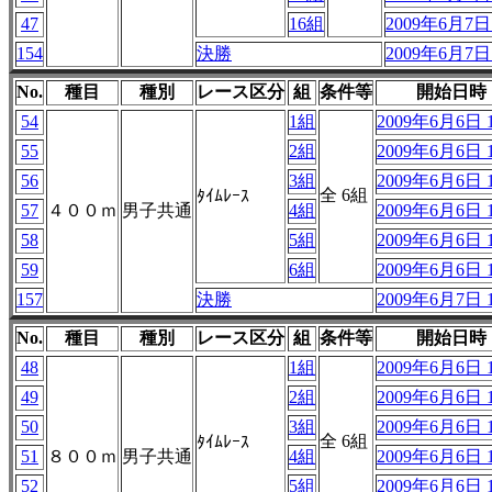
47
16組
2009年6月7日 
154
決勝
2009年6月7日 
No.
種目
種別
レース区分
組
条件等
開始日時
54
1組
2009年6月6日 1
55
2組
2009年6月6日 1
56
3組
2009年6月6日 1
全 6組
ﾀｲﾑﾚｰｽ
57
４００ｍ
男子共通
4組
2009年6月6日 1
58
5組
2009年6月6日 1
59
6組
2009年6月6日 1
157
決勝
2009年6月7日 1
No.
種目
種別
レース区分
組
条件等
開始日時
48
1組
2009年6月6日 1
49
2組
2009年6月6日 1
50
3組
2009年6月6日 1
全 6組
ﾀｲﾑﾚｰｽ
51
８００ｍ
男子共通
4組
2009年6月6日 1
52
5組
2009年6月6日 1