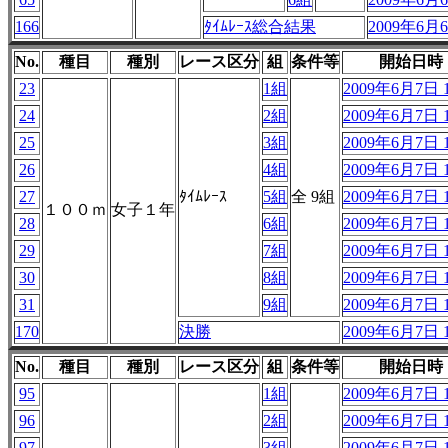
166
ﾀｲﾑﾚｰｽ総合結果
2009年6月6
No.
種目
種別
レース区分
組
条件等
開始日時
23
1組
2009年6月7日 1
24
2組
2009年6月7日 1
25
3組
2009年6月7日 1
26
4組
2009年6月7日 1
27
ﾀｲﾑﾚｰｽ
5組
全 9組
2009年6月7日 1
１００ｍ
女子１年
28
6組
2009年6月7日 1
29
7組
2009年6月7日 1
30
8組
2009年6月7日 1
31
9組
2009年6月7日 1
170
決勝
2009年6月7日 1
No.
種目
種別
レース区分
組
条件等
開始日時
95
1組
2009年6月7日 1
96
2組
2009年6月7日 1
97
3組
2009年6月7日 1