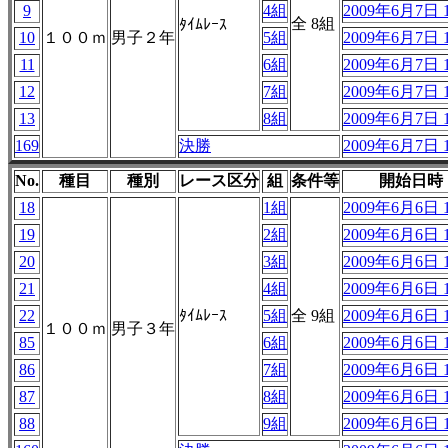
9
4組
2009年6月7日 1
全 8組
ﾀｲﾑﾚｰｽ
10
１００ｍ
男子２年
5組
2009年6月7日 1
11
6組
2009年6月7日 1
12
7組
2009年6月7日 1
13
8組
2009年6月7日 1
169
決勝
2009年6月7日 1
No.
種目
種別
レース区分
組
条件等
開始日時
18
1組
2009年6月6日 1
19
2組
2009年6月6日 1
20
3組
2009年6月6日 1
21
4組
2009年6月6日 1
22
ﾀｲﾑﾚｰｽ
5組
全 9組
2009年6月6日 1
１００ｍ
男子３年
85
6組
2009年6月6日 1
86
7組
2009年6月6日 1
87
8組
2009年6月6日 1
88
9組
2009年6月6日 1