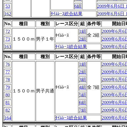
53
6組
2009年6月6日 1
162
ﾀｲﾑﾚｰｽ総合結果
2009年6月6日 1
No.
種目
種別
レース区分
組
条件等
開始日
72
1組
2009年6月6日
全 2組
ﾀｲﾑﾚｰｽ
73
１５００ｍ
男子１年
2組
2009年6月6日
163
ﾀｲﾑﾚｰｽ総合結果
2009年6月6日
No.
種目
種別
レース区分
組
条件等
開始日
76
1組
2009年6月6日
77
2組
2009年6月6日
78
3組
2009年6月6日
79
ﾀｲﾑﾚｰｽ
4組
全 7組
2009年6月6日
１５００ｍ
男子共通
80
5組
2009年6月6日
81
6組
2009年6月6日
82
7組
2009年6月6日
164
ﾀｲﾑﾚｰｽ総合結果
2009年6月6日