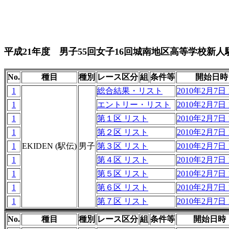
平成21年度 男子55回女子16回城南地区高等学校新
No.
種目
種別
レース区分
組
条件等
開始日時
1
総合結果・リスト
2010年2月7日 1
1
エントリー・リスト
2010年2月7日 1
1
第１区 リスト
2010年2月7日 1
1
第２区 リスト
2010年2月7日 1
1
EKIDEN (駅伝)
男子
第３区 リスト
2010年2月7日 1
1
第４区 リスト
2010年2月7日 1
1
第５区 リスト
2010年2月7日 1
1
第６区 リスト
2010年2月7日 1
1
第７区 リスト
2010年2月7日 1
No.
種目
種別
レース区分
組
条件等
開始日時