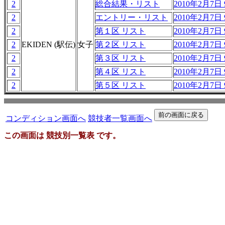
2
総合結果・リスト
2010年2月7日 9
2
エントリー・リスト
2010年2月7日 9
2
第１区 リスト
2010年2月7日 9
2
EKIDEN (駅伝)
女子
第２区 リスト
2010年2月7日 9
2
第３区 リスト
2010年2月7日 9
2
第４区 リスト
2010年2月7日 9
2
第５区 リスト
2010年2月7日 9
コンディション画面へ
競技者一覧画面へ
この画面は 競技別一覧表 です。