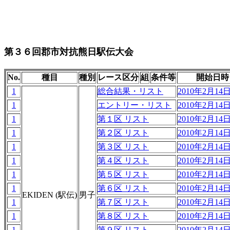
第３６回郡市対抗熊日駅伝大会
No.
種目
種別
レース区分
組
条件等
開始日時
1
総合結果・リスト
2010年2月14日 
1
エントリー・リスト
2010年2月14日 
1
第１区 リスト
2010年2月14日 
1
第２区 リスト
2010年2月14日 
1
第３区 リスト
2010年2月14日 
1
第４区 リスト
2010年2月14日 
1
第５区 リスト
2010年2月14日 
1
第６区 リスト
2010年2月14日 
EKIDEN (駅伝)
男子
1
第７区 リスト
2010年2月14日 
1
第８区 リスト
2010年2月14日 
1
第９区 リスト
2010年2月14日 