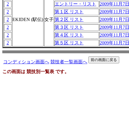
2
エントリー・リスト
2009年11月7日 
2
第１区 リスト
2009年11月7日 
2
EKIDEN (駅伝)
女子
第２区 リスト
2009年11月7日 
2
第３区 リスト
2009年11月7日 
2
第４区 リスト
2009年11月7日 
2
第５区 リスト
2009年11月7日 
コンディション画面へ
競技者一覧画面へ
この画面は 競技別一覧表 です。