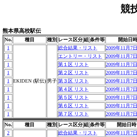
競
熊本県高校駅伝
No.
種目
種別
レース区分
組
条件等
開始日
1
総合結果・リスト
2009年11月7日 
1
エントリー・リスト
2009年11月7日 
1
第１区 リスト
2009年11月7日 
1
第２区 リスト
2009年11月7日 
1
EKIDEN (駅伝)
男子
第３区 リスト
2009年11月7日 
1
第４区 リスト
2009年11月7日 
1
第５区 リスト
2009年11月7日 
1
第６区 リスト
2009年11月7日 
1
第７区 リスト
2009年11月7日 
No.
種目
種別
レース区分
組
条件等
開始日時
2
総合結果・リスト
2009年11月7日 