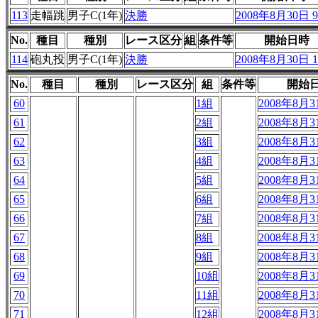
113
走幅跳
男子C(1年)
決勝
2008年8月30日 9
No.
種目
種別
レース区分
組
条件等
開始日時
114
砲丸投
男子C(1年)
決勝
2008年8月30日 1
No.
種目
種別
レース区分
組
条件等
開始
60
1組
2008年8月31
61
2組
2008年8月31
62
3組
2008年8月31
63
4組
2008年8月31
64
5組
2008年8月31
65
6組
2008年8月31
66
7組
2008年8月31
67
8組
2008年8月31
68
9組
2008年8月31
69
10組
2008年8月31
70
11組
2008年8月31
71
12組
2008年8月31