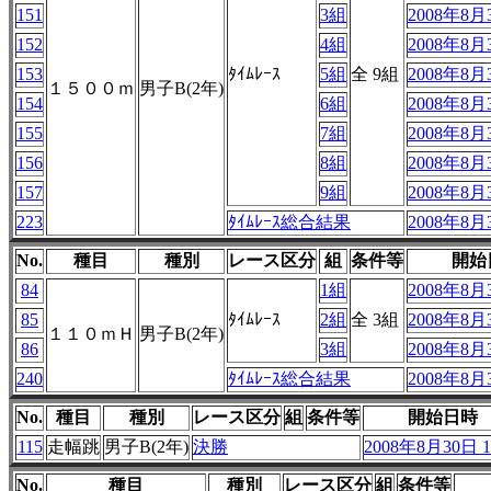
151
3組
2008年8月3
152
4組
2008年8月3
153
ﾀｲﾑﾚｰｽ
5組
全 9組
2008年8月3
１５００ｍ
男子B(2年)
154
6組
2008年8月3
155
7組
2008年8月3
156
8組
2008年8月3
157
9組
2008年8月3
223
ﾀｲﾑﾚｰｽ総合結果
2008年8月3
No.
種目
種別
レース区分
組
条件等
開始
84
1組
2008年8月3
85
ﾀｲﾑﾚｰｽ
2組
全 3組
2008年8月3
１１０ｍＨ
男子B(2年)
86
3組
2008年8月3
240
ﾀｲﾑﾚｰｽ総合結果
2008年8月3
No.
種目
種別
レース区分
組
条件等
開始日時
115
走幅跳
男子B(2年)
決勝
2008年8月30日 1
No.
種目
種別
レース区分
組
条件等