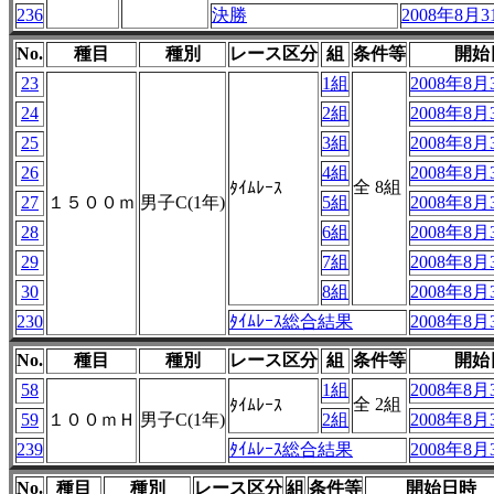
236
決勝
2008年8月31
No.
種目
種別
レース区分
組
条件等
開始
23
1組
2008年8月3
24
2組
2008年8月3
25
3組
2008年8月3
26
4組
2008年8月3
全 8組
ﾀｲﾑﾚｰｽ
27
１５００ｍ
男子C(1年)
5組
2008年8月3
28
6組
2008年8月3
29
7組
2008年8月3
30
8組
2008年8月3
230
ﾀｲﾑﾚｰｽ総合結果
2008年8月3
No.
種目
種別
レース区分
組
条件等
開始
58
1組
2008年8月3
全 2組
ﾀｲﾑﾚｰｽ
59
１００ｍＨ
男子C(1年)
2組
2008年8月3
239
ﾀｲﾑﾚｰｽ総合結果
2008年8月3
No.
種目
種別
レース区分
組
条件等
開始日時