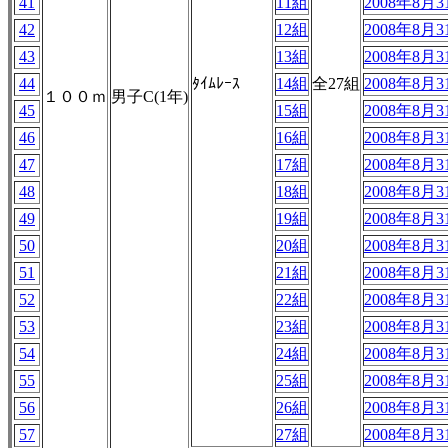
41
11組
2008年8月31
42
12組
2008年8月31
43
13組
2008年8月31
44
ﾀｲﾑﾚｰｽ
14組
全27組
2008年8月31
１００ｍ
男子C(1年)
45
15組
2008年8月31
46
16組
2008年8月31
47
17組
2008年8月31
48
18組
2008年8月31
49
19組
2008年8月31
50
20組
2008年8月31
51
21組
2008年8月31
52
22組
2008年8月31
53
23組
2008年8月31
54
24組
2008年8月31
55
25組
2008年8月31
56
26組
2008年8月31
57
27組
2008年8月31