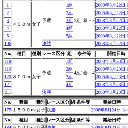
1
1組
2008年8月22日 1
2
2組
2008年8月22日 1
3
予選
3組
5組1着＋3
2008年8月22日 1
４００ｍ
女子
4
4組
2008年8月22日 1
5
5組
2008年8月22日 1
196
決勝
2008年8月22日 1
No.
種目
種別
レース区分
組
条件等
開始日時
118
1組
2008年8月23日 1
119
2組
2008年8月23日 1
予選
4組1着＋4
120
８００ｍ
女子
3組
2008年8月23日 1
121
4組
2008年8月23日 1
211
決勝
2008年8月23日 1
No.
種目
種別
レース区分
組
条件等
開始日時
175
１５００ｍ
女子
決勝
2008年8月24日 14:
No.
種目
種別
レース区分
組
条件等
開始日時
184
５０００ｍ
女子
決勝
2008年8月23日 17: