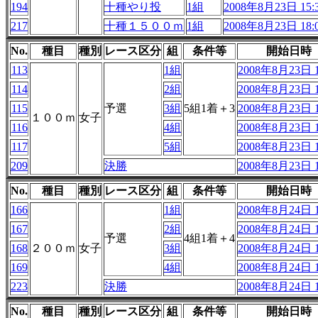
194
十種やり投
1組
2008年8月23日 15:
217
十種１５００ｍ
1組
2008年8月23日 18:
No.
種目
種別
レース区分
組
条件等
開始日時
113
1組
2008年8月23日 1
114
2組
2008年8月23日 1
115
予選
3組
5組1着＋3
2008年8月23日 1
１００ｍ
女子
116
4組
2008年8月23日 1
117
5組
2008年8月23日 1
209
決勝
2008年8月23日 1
No.
種目
種別
レース区分
組
条件等
開始日時
166
1組
2008年8月24日 1
167
2組
2008年8月24日 1
予選
4組1着＋4
168
２００ｍ
女子
3組
2008年8月24日 1
169
4組
2008年8月24日 1
223
決勝
2008年8月24日 1
No.
種目
種別
レース区分
組
条件等
開始日時