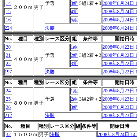
14
予選
3組
5組1着＋3
2008年8月24日 1
２００ｍ
男子
15
4組
2008年8月24日 1
16
5組
2008年8月24日 1
224
決勝
2008年8月24日 1
No.
種目
種別
レース区分
組
条件等
開始日時
20
1組
2008年8月22日 1
21
予選
2組
3組2着＋2
2008年8月22日 1
４００ｍ
男子
22
3組
2008年8月22日 1
197
決勝
2008年8月22日 1
No.
種目
種別
レース区分
組
条件等
開始日時
24
1組
2008年8月23日 1
25
予選
2組
3組2着＋2
2008年8月23日 1
８００ｍ
男子
26
3組
2008年8月23日 1
212
決勝
2008年8月23日 1
No.
種目
種別
レース区分
組
条件等
開始日時
32
１５００ｍ
男子
決勝
2008年8月24日 14: