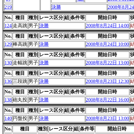
219
決勝
2008年8月24
No.
種目
種別
レース区分
組
条件等
開始日時
124
走高跳
男子
決勝
2008年8月24日 14:00
No.
種目
種別
レース区分
組
条件等
開始日時
129
棒高跳
男子
決勝
2008年8月24日 10:00
No.
種目
種別
レース区分
組
条件等
開始日時
130
走幅跳
男子
決勝
2008年8月22日 13:00
No.
種目
種別
レース区分
組
条件等
開始日時
136
三段跳
男子
決勝
2008年8月23日 12:30
No.
種目
種別
レース区分
組
条件等
開始日時
138
砲丸投
男子
決勝
2008年8月22日 16:00
No.
種目
種別
レース区分
組
条件等
開始日時
140
円盤投
男子
決勝
2008年8月23日 13:00
No.
種目
種別
レース区分
組
条件等
開始日時