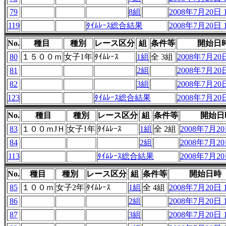
79
8組
2008年7月20日 1
119
ﾀｲﾑﾚｰｽ総合結果
2008年7月20日 1
No.
種目
種別
レース区分
組
条件等
開始日
80
１５００ｍ
女子1年
ﾀｲﾑﾚｰｽ
1組
全 3組
2008年7月20日
81
2組
2008年7月20日
82
3組
2008年7月20日
123
ﾀｲﾑﾚｰｽ総合結果
2008年7月20日
No.
種目
種別
レース区分
組
条件等
開始日
83
１００ｍJＨ
女子1年
ﾀｲﾑﾚｰｽ
1組
全 2組
2008年7月20日
84
2組
2008年7月20日
113
ﾀｲﾑﾚｰｽ総合結果
2008年7月20日
No.
種目
種別
レース区分
組
条件等
開始日時
85
１００ｍ
女子2年
ﾀｲﾑﾚｰｽ
1組
全 4組
2008年7月20日 1
86
2組
2008年7月20日 1
87
3組
2008年7月20日 1