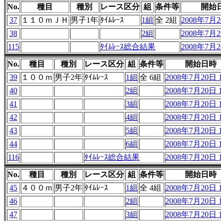
No.
種目
種別
レース区分
組
条件等
開始
37
１１０ｍＪＨ
男子1年
ﾀｲﾑﾚｰｽ
1組
全 2組
2008年7月20
38
2組
2008年7月20
115
ﾀｲﾑﾚｰｽ総合結果
2008年7月20
No.
種目
種別
レース区分
組
条件等
開始日時
39
１００ｍ
男子2年
ﾀｲﾑﾚｰｽ
1組
全 6組
2008年7月20日 1
40
2組
2008年7月20日 1
41
3組
2008年7月20日 1
42
4組
2008年7月20日 1
43
5組
2008年7月20日 1
44
6組
2008年7月20日 1
116
ﾀｲﾑﾚｰｽ総合結果
2008年7月20日 1
No.
種目
種別
レース区分
組
条件等
開始日時
45
４００ｍ
男子2年
ﾀｲﾑﾚｰｽ
1組
全 4組
2008年7月20日 1
46
2組
2008年7月20日 1
47
3組
2008年7月20日 1