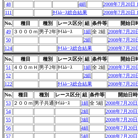
48
4組
2008年7月20日 1
111
ﾀｲﾑﾚｰｽ総合結果
2008年7月20日 1
No.
種目
種別
レース区分
組
条件等
開始日
49
３０００ｍ
男子2年
ﾀｲﾑﾚｰｽ
1組
全 2組
2008年7月20日
50
2組
2008年7月20日
124
ﾀｲﾑﾚｰｽ総合結果
2008年7月20日
No.
種目
種別
レース区分
組
条件等
開始日
51
４００ｍＨ
男子2年
ﾀｲﾑﾚｰｽ
1組
全 2組
2008年7月20日
52
2組
2008年7月20日
122
ﾀｲﾑﾚｰｽ総合結果
2008年7月20日
No.
種目
種別
レース区分
組
条件等
開始日時
53
２００ｍ
男子共通
ﾀｲﾑﾚｰｽ
1組
全 5組
2008年7月20日 
54
2組
2008年7月20日 
55
3組
2008年7月20日 
56
4組
2008年7月20日 
57
5組
2008年7月20日 