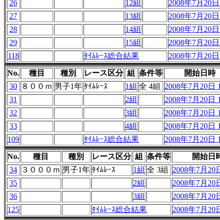
26
12組
2008年7月20日 
27
13組
2008年7月20日 
28
14組
2008年7月20日 
29
15組
2008年7月20日 
118
ﾀｲﾑﾚｰｽ総合結果
2008年7月20日 
No.
種目
種別
レース区分
組
条件等
開始日時
30
８００ｍ
男子1年
ﾀｲﾑﾚｰｽ
1組
全 4組
2008年7月20日 1
31
2組
2008年7月20日 1
32
3組
2008年7月20日 1
33
4組
2008年7月20日 1
109
ﾀｲﾑﾚｰｽ総合結果
2008年7月20日 1
No.
種目
種別
レース区分
組
条件等
開始日
34
３０００ｍ
男子1年
ﾀｲﾑﾚｰｽ
1組
全 3組
2008年7月20日
35
2組
2008年7月20日
36
3組
2008年7月20日
125
ﾀｲﾑﾚｰｽ総合結果
2008年7月20日