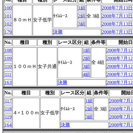
100
1組
2008年7月13日 
101
ﾀｲﾑﾚｰｽ
2組
全 3組
2008年7月13日 
８０ｍＨ
女子低学
102
3組
2008年7月13日 
179
決勝
2008年7月13日 
No.
種目
種別
レース区分
組
条件等
開始日
108
1組
2008年7月12
109
2組
2008年7月12
全 4組
ﾀｲﾑﾚｰｽ
110
１００ｍＨ
女子共通
3組
2008年7月12
111
4組
2008年7月12
163
決勝
2008年7月12
No.
種目
種別
レース区分
組
条件等
開始
117
1組
2008年7月1
118
ﾀｲﾑﾚｰｽ
2組
全 3組
2008年7月1
４×１００ｍ
女子低学
119
3組
2008年7月1
164
決勝
2008年7月1