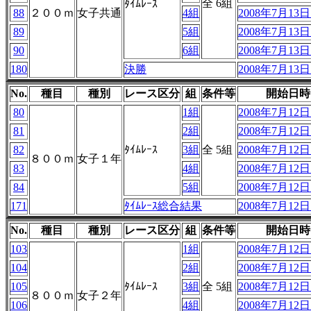
全 6組
ﾀｲﾑﾚｰｽ
88
２００ｍ
女子共通
4組
2008年7月13日 
89
5組
2008年7月13日 
90
6組
2008年7月13日 
180
決勝
2008年7月13日 
No.
種目
種別
レース区分
組
条件等
開始日時
80
1組
2008年7月12日 
81
2組
2008年7月12日 
82
ﾀｲﾑﾚｰｽ
3組
全 5組
2008年7月12日 
８００ｍ
女子１年
83
4組
2008年7月12日 
84
5組
2008年7月12日 
171
ﾀｲﾑﾚｰｽ総合結果
2008年7月12日 
No.
種目
種別
レース区分
組
条件等
開始日時
103
1組
2008年7月12日 
104
2組
2008年7月12日 
105
ﾀｲﾑﾚｰｽ
3組
全 5組
2008年7月12日 
８００ｍ
女子２年
106
4組
2008年7月12日 