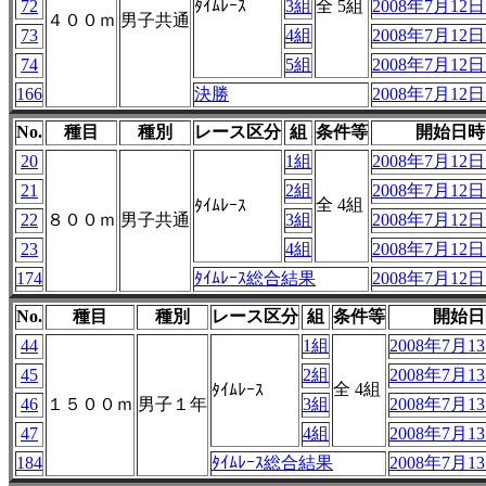
72
ﾀｲﾑﾚｰｽ
3組
全 5組
2008年7月12日 
４００ｍ
男子共通
73
4組
2008年7月12日 
74
5組
2008年7月12日 
166
決勝
2008年7月12日 
No.
種目
種別
レース区分
組
条件等
開始日時
20
1組
2008年7月12日 
21
2組
2008年7月12日 
全 4組
ﾀｲﾑﾚｰｽ
22
８００ｍ
男子共通
3組
2008年7月12日 
23
4組
2008年7月12日 
174
ﾀｲﾑﾚｰｽ総合結果
2008年7月12日 
No.
種目
種別
レース区分
組
条件等
開始日
44
1組
2008年7月13
45
2組
2008年7月13
全 4組
ﾀｲﾑﾚｰｽ
46
１５００ｍ
男子１年
3組
2008年7月13
47
4組
2008年7月13
184
ﾀｲﾑﾚｰｽ総合結果
2008年7月13