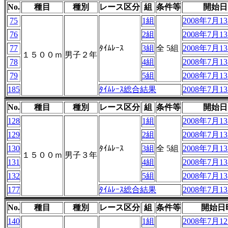
No.
種目
種別
レース区分
組
条件等
開始日
75
1組
2008年7月13
76
2組
2008年7月13
77
ﾀｲﾑﾚｰｽ
3組
全 5組
2008年7月13
１５００ｍ
男子２年
78
4組
2008年7月13
79
5組
2008年7月13
185
ﾀｲﾑﾚｰｽ総合結果
2008年7月13
No.
種目
種別
レース区分
組
条件等
開始日
128
1組
2008年7月13
129
2組
2008年7月13
130
ﾀｲﾑﾚｰｽ
3組
全 5組
2008年7月13
１５００ｍ
男子３年
131
4組
2008年7月13
132
5組
2008年7月13
177
ﾀｲﾑﾚｰｽ総合結果
2008年7月13
No.
種目
種別
レース区分
組
条件等
開始日
140
1組
2008年7月12