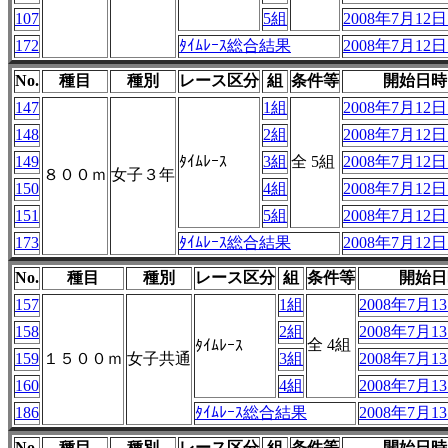
107
5組
2008年7月12日 
172
ﾀｲﾑﾚｰｽ総合結果
2008年7月12日 
No.
種目
種別
レース区分
組
条件等
開始日時
147
1組
2008年7月12日 
148
2組
2008年7月12日 
149
ﾀｲﾑﾚｰｽ
3組
全 5組
2008年7月12日 
８００ｍ
女子３年
150
4組
2008年7月12日 
151
5組
2008年7月12日 
173
ﾀｲﾑﾚｰｽ総合結果
2008年7月12日 
No.
種目
種別
レース区分
組
条件等
開始日
157
1組
2008年7月13
158
2組
2008年7月13
全 4組
ﾀｲﾑﾚｰｽ
159
１５００ｍ
女子共通
3組
2008年7月13
160
4組
2008年7月13
186
ﾀｲﾑﾚｰｽ総合結果
2008年7月13
No.
種目
種別
レース区分
組
条件等
開始日時