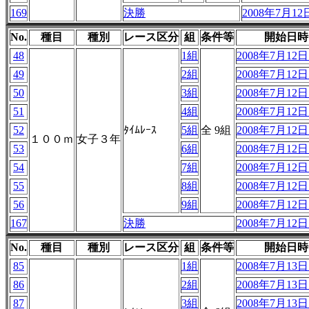
169
決勝
2008年7月12日
No.
種目
種別
レース区分
組
条件等
開始日時
48
1組
2008年7月12日 
49
2組
2008年7月12日 
50
3組
2008年7月12日 
51
4組
2008年7月12日 
52
ﾀｲﾑﾚｰｽ
5組
全 9組
2008年7月12日 
１００ｍ
女子３年
53
6組
2008年7月12日 
54
7組
2008年7月12日 
55
8組
2008年7月12日 
56
9組
2008年7月12日 
167
決勝
2008年7月12日 
No.
種目
種別
レース区分
組
条件等
開始日時
85
1組
2008年7月13日 
86
2組
2008年7月13日 
87
3組
2008年7月13日 