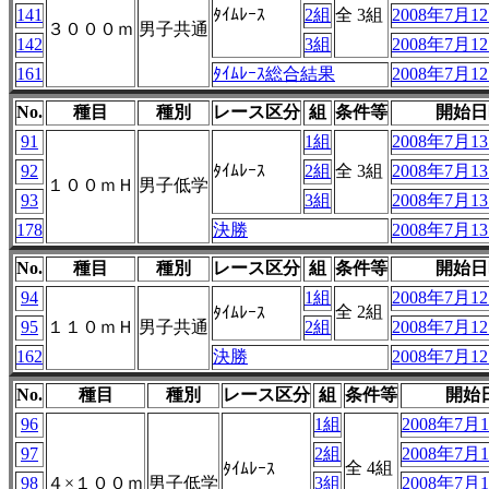
141
ﾀｲﾑﾚｰｽ
2組
全 3組
2008年7月12
３０００ｍ
男子共通
142
3組
2008年7月12
161
ﾀｲﾑﾚｰｽ総合結果
2008年7月12
No.
種目
種別
レース区分
組
条件等
開始日
91
1組
2008年7月13
92
ﾀｲﾑﾚｰｽ
2組
全 3組
2008年7月13
１００ｍＨ
男子低学
93
3組
2008年7月13
178
決勝
2008年7月13
No.
種目
種別
レース区分
組
条件等
開始日
94
1組
2008年7月12
全 2組
ﾀｲﾑﾚｰｽ
95
１１０ｍＨ
男子共通
2組
2008年7月12
162
決勝
2008年7月12
No.
種目
種別
レース区分
組
条件等
開始
96
1組
2008年7月1
97
2組
2008年7月1
全 4組
ﾀｲﾑﾚｰｽ
98
４×１００ｍ
男子低学
3組
2008年7月1