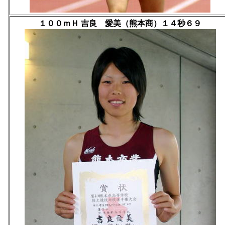
１００ｍＨ 吉良 愛美（熊本商）１４秒６９