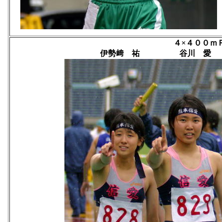
４×４００ｍ
伊勢﨑 祐 谷川 