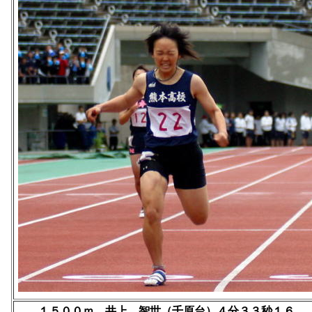
１５００ｍ 井上 智世（千原台）４分３３秒１６