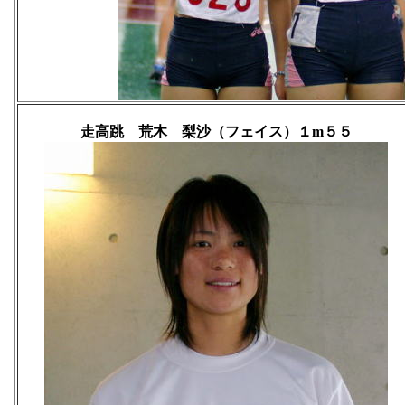
走高跳 荒木 梨沙（フェイス）１m５５