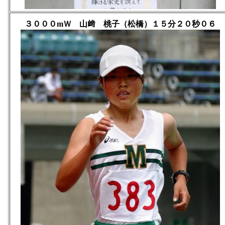
３０００mＷ 山﨑 桃子（松橋）１５分２０秒０６