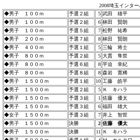
2008埼玉インタ
◆男子 １００ｍ
予選２組
5
武田 雄平
◆男子 １００ｍ
予選２組
6
林田 賢朗
◆男子 １００ｍ
予選５組
7
松野 祐希
◆男子 ２００ｍ
予選７組
8
林田 賢朗
◆男子 ４００ｍ
予選１組
5
三輪 将士
◆男子 ８００ｍ
予選２組
5
大貫 隼世
◆男子 ８００ｍ
予選６組
8
平迫 幸紀
◆男子 ８００ｍ
予選８組
8
森岩 寛稀
◆男子 １５００ｍ
予選１組
10
工藤 皓平
◆男子 １５００ｍ
予選２組
5
Ｋ キハラ
◆男子 １５００ｍ
予選３組
1
佐藤 優太
◆男子 １５００ｍ
予選３組
6
福田 雄大
◆女子 １５００ｍ
予選３組
7
井上 智世
◆男子 １５００ｍ
決勝
2
佐藤 優太
◆男子 １５００ｍ
決勝
11
Ｋ キハラ