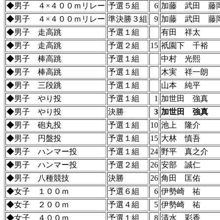
◆男子 ４×４００ｍリレー
予選５組
6
加藤 武田 藤
◆男子 ４×４００ｍリレー
準決勝３組
9
加藤 武田 藤
◆男子 走高跳
予選１組
有田 祥太
◆男子 走高跳
予選２組
15
祇園下 千裕
◆男子 棒高跳
予選１組
中村 光熙
◆男子 棒高跳
予選１組
木実 祥一朗
◆男子 三段跳
予選１組
山本 純平
◆男子 やり投
予選１組
1
加世田 強真
◆男子 やり投
決勝
3
加世田 強真
◆男子 砲丸投
予選１組
10
池上 隆介
◆男子 円盤投
予選１組
15
大林 慎吾
◆男子 ハンマー投
予選１組
24
野平 真之介
◆男子 ハンマー投
予選２組
26
安部 誠仁
◆男子 八種競技
決勝
26
角田 匡佑
◆女子 １００ｍ
予選６組
6
伊勢崎 祐
◆女子 ２００ｍ
予選４組
5
伊勢崎 祐
◆女子 ４００ｍ
予選１組
8
清水 彩香