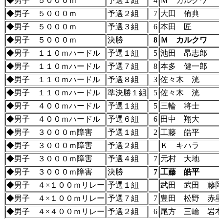
◆男子 ５０００ｍ
予選１組
4
Ｍ カルクワ
◆男子 ５０００ｍ
予選２組
7
大田 侑典
◆男子 ５０００ｍ
予選３組
6
本田 匠
◆男子 ５０００ｍ
決勝
8
Ｍ カルクワ
◆男子 １１０ｍハードル
予選１組
5
池田 昂志郎
◆男子 １１０ｍハードル
予選７組
8
本多 健一郎
◆男子 １１０ｍハードル
予選８組
3
佐々木 洸
◆男子 １１０ｍハードル
準決勝１組
5
佐々木 洸
◆男子 ４００ｍハードル
予選１組
5
三輪 将士
◆男子 ４００ｍハードル
予選６組
6
田中 翔大
◆男子 ３０００ｍ障害
予選１組
2
工藤 皓平
◆男子 ３０００ｍ障害
予選２組
Ｋ キハラ
◆男子 ３０００ｍ障害
予選４組
7
元村 大地
◆男子 ３０００ｍ障害
決勝
7
工藤 皓平
◆男子 ４×１００ｍリレー
予選１組
武田 武田 藤
◆男子 ４×１００ｍリレー
予選７組
7
豊田 松野 赤
◆男子 ４×４００ｍリレー
予選２組
6
尾方 三輪 岩