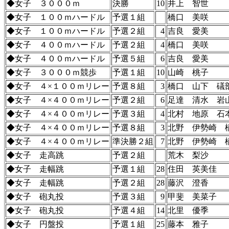
◆女子 ３０００ｍ
決勝
10
井上 智世
◆女子 １００ｍハードル
予選１組
橋口 美咲
◆女子 １００ｍハードル
予選２組
4
吉良 愛美
◆女子 ４００ｍハードル
予選２組
4
橋口 美咲
◆女子 ４００ｍハードル
予選５組
6
吉良 愛美
◆女子 ３０００ｍ競歩
予選１組
10
山崎 桃子
◆女子 ４×１００ｍリレー
予選８組
3
橋口 山下 礒
◆女子 ４×４００ｍリレー
予選２組
6
足達 清水 岩
◆女子 ４×４００ｍリレー
予選３組
4
北村 地原 石
◆女子 ４×４００ｍリレー
予選８組
3
北野 伊勢崎 
◆女子 ４×４００ｍリレー
準決勝２組
7
北野 伊勢崎 
◆女子 走高跳
予選２組
荒木 梨沙
◆女子 走幅跳
予選１組
28
住田 英美佳
◆女子 走幅跳
予選２組
28
藤沢 澄香
◆女子 砲丸投
予選３組
9
甲斐 美菜子
◆女子 砲丸投
予選４組
14
北里 優季
◆女子 円盤投
予選１組
25
藤本 雅子