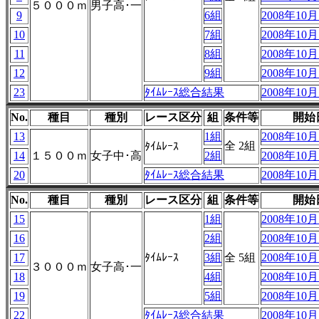
５０００ｍ
男子高･一
9
6組
2008年10月1
10
7組
2008年10月1
11
8組
2008年10月1
12
9組
2008年10月1
23
ﾀｲﾑﾚｰｽ総合結果
2008年10月1
No.
種目
種別
レース区分
組
条件等
開始
13
1組
2008年10月1
全 2組
ﾀｲﾑﾚｰｽ
14
１５００ｍ
女子中･高
2組
2008年10月1
20
ﾀｲﾑﾚｰｽ総合結果
2008年10月1
No.
種目
種別
レース区分
組
条件等
開始
15
1組
2008年10月1
16
2組
2008年10月1
17
ﾀｲﾑﾚｰｽ
3組
全 5組
2008年10月1
３０００ｍ
女子高･一
18
4組
2008年10月1
19
5組
2008年10月1
22
ﾀｲﾑﾚｰｽ総合結果
2008年10月1