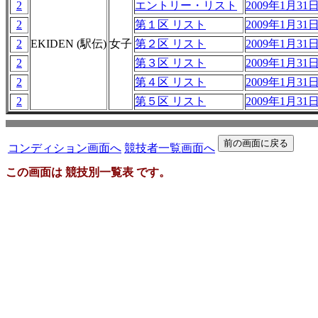
2
エントリー・リスト
2009年1月31日 
2
第１区 リスト
2009年1月31日 
2
EKIDEN (駅伝)
女子
第２区 リスト
2009年1月31日 
2
第３区 リスト
2009年1月31日 
2
第４区 リスト
2009年1月31日 
2
第５区 リスト
2009年1月31日 
コンディション画面へ
競技者一覧画面へ
この画面は 競技別一覧表 です。