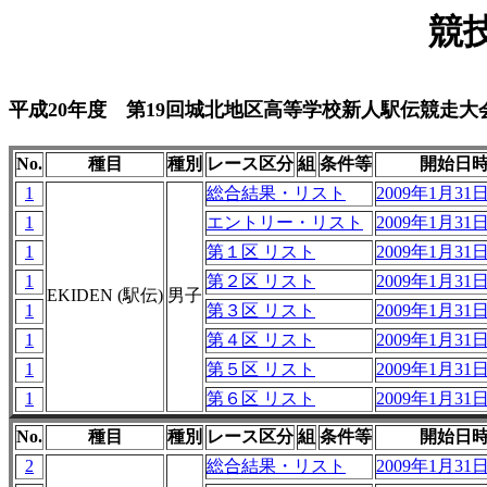
競
平成20年度 第19回城北地区高等学校新人駅伝競走大
No.
種目
種別
レース区分
組
条件等
開始日
1
総合結果・リスト
2009年1月31日 
1
エントリー・リスト
2009年1月31日 
1
第１区 リスト
2009年1月31日 
1
第２区 リスト
2009年1月31日 
EKIDEN (駅伝)
男子
1
第３区 リスト
2009年1月31日 
1
第４区 リスト
2009年1月31日 
1
第５区 リスト
2009年1月31日 
1
第６区 リスト
2009年1月31日 
No.
種目
種別
レース区分
組
条件等
開始日
2
総合結果・リスト
2009年1月31日 