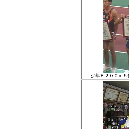
少年Ｂ２００ｍ５位