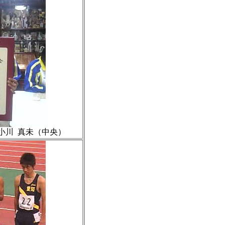
0小川 真未（中央）