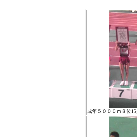
成年５０００ｍ８位15