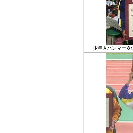
少年Ａハンマー８位