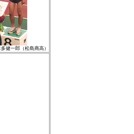
3本多健一郎（松島商高）