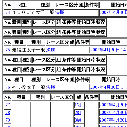
No.
種目
種別
レース区分
組
条件等
開始日
74
１５００ｍ
女子一般
決勝
2007年4月30日
No.
種目
種別
レース区分
組
条件等
開始日時
状況
No.
種目
種別
レース区分
組
条件等
開始日時
状況
No.
種目
種別
レース区分
組
条件等
開始日時
75
走幅跳
女子一般
決勝
2007年4月30日 14:
No.
種目
種別
レース区分
組
条件等
開始日時
状況
No.
種目
種別
レース区分
組
条件等
開始日時
状況
No.
種目
種別
レース区分
組
条件等
開始日時
76
やり投
女子一般
決勝
2007年4月30日 14:
No.
種目
種別
レース区分
組
条件等
開始日
77
1組
2007年4月30日
78
2組
2007年4月30日
79
3組
2007年4月30日