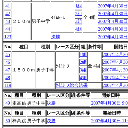
41
1組
2007年4月30日 
42
2組
2007年4月30日 
全 4組
ﾀｲﾑﾚｰｽ
43
２００ｍ
男子中学
3組
2007年4月30日 
44
4組
2007年4月30日 
123
決勝
2007年4月30日 
No.
種目
種別
レース区分
組
条件等
開始日
45
1組
2007年4月30
46
2組
2007年4月30
全 4組
ﾀｲﾑﾚｰｽ
47
１５００ｍ
男子中学
3組
2007年4月30
48
4組
2007年4月30
119
ﾀｲﾑﾚｰｽ総合結果
2007年4月30
No.
種目
種別
レース区分
組
条件等
開始日時
49
走高跳
男子中学
決勝
2007年4月30日 9:0
No.
種目
種別
レース区分
組
条件等
開始日時
50
棒高跳
男子中学
決勝
2007年4月30日 11: