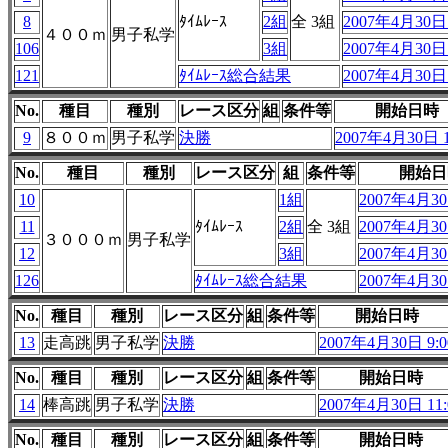
8
ﾀｲﾑﾚｰｽ
2組
全 3組
2007年4月30日 
４００ｍ
男子私学
106
3組
2007年4月30日 
121
ﾀｲﾑﾚｰｽ総合結果
2007年4月30日 
No.
種目
種別
レース区分
組
条件等
開始日時
9
８００ｍ
男子私学
決勝
2007年4月30日 1
No.
種目
種別
レース区分
組
条件等
開始日
10
1組
2007年4月30
11
ﾀｲﾑﾚｰｽ
2組
全 3組
2007年4月30
３０００ｍ
男子私学
12
3組
2007年4月30
126
ﾀｲﾑﾚｰｽ総合結果
2007年4月30
No.
種目
種別
レース区分
組
条件等
開始日時
13
走高跳
男子私学
決勝
2007年4月30日 9:0
No.
種目
種別
レース区分
組
条件等
開始日時
14
棒高跳
男子私学
決勝
2007年4月30日 11:
No.
種目
種別
レース区分
組
条件等
開始日時