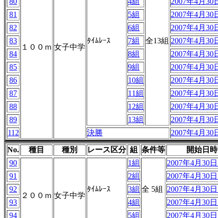
80
4組
2007年4月30日
81
5組
2007年4月30日
82
6組
2007年4月30日
83
ﾀｲﾑﾚｰｽ
7組
全13組
2007年4月30日
１００ｍ
女子中学
84
8組
2007年4月30日
85
9組
2007年4月30日
86
10組
2007年4月30日
87
11組
2007年4月30日
88
12組
2007年4月30日
89
13組
2007年4月30日
112
決勝
2007年4月30日
No.
種目
種別
レース区分
組
条件等
開始日時
90
1組
2007年4月30日 
91
2組
2007年4月30日 
92
ﾀｲﾑﾚｰｽ
3組
全 5組
2007年4月30日 
２００ｍ
女子中学
93
4組
2007年4月30日 
94
5組
2007年4月30日 