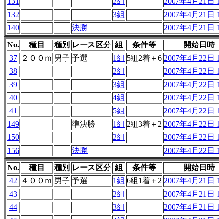
131
2組
2007年4月21日 1
132
3組
2007年4月21日 1
140
決勝
2007年4月21日 1
No.
種目
種別
レース区分
組
条件等
開始日時
37
２００ｍ
男子
予選
1組
5組2着＋6
2007年4月22日 1
38
2組
2007年4月22日 1
39
3組
2007年4月22日 1
40
4組
2007年4月22日 1
41
5組
2007年4月22日 1
149
準決勝
1組
2組3着＋2
2007年4月22日 1
150
2組
2007年4月22日 1
156
決勝
2007年4月22日 1
No.
種目
種別
レース区分
組
条件等
開始日時
42
４００ｍ
男子
予選
1組
6組1着＋2
2007年4月21日 1
43
2組
2007年4月21日 1
44
3組
2007年4月21日 1