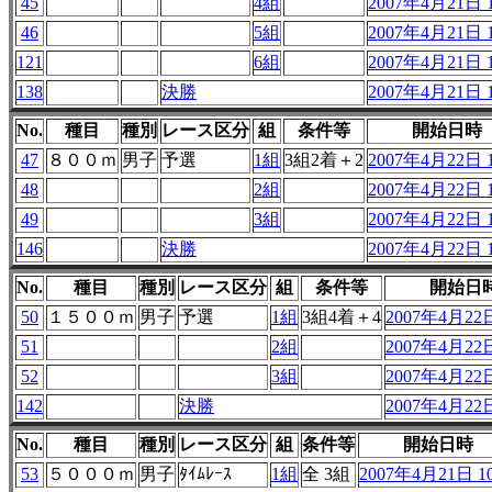
45
4組
2007年4月21日 1
46
5組
2007年4月21日 1
121
6組
2007年4月21日 1
138
決勝
2007年4月21日 1
No.
種目
種別
レース区分
組
条件等
開始日時
47
８００ｍ
男子
予選
1組
3組2着＋2
2007年4月22日 1
48
2組
2007年4月22日 1
49
3組
2007年4月22日 1
146
決勝
2007年4月22日 1
No.
種目
種別
レース区分
組
条件等
開始日
50
１５００ｍ
男子
予選
1組
3組4着＋4
2007年4月22日
51
2組
2007年4月22日
52
3組
2007年4月22日
142
決勝
2007年4月22日
No.
種目
種別
レース区分
組
条件等
開始日時
53
５０００ｍ
男子
ﾀｲﾑﾚｰｽ
1組
全 3組
2007年4月21日 10