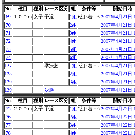
No.
種目
種別
レース区分
組
条件等
開始日時
69
１００ｍ
女子
予選
1組
6組3着＋6
2007年4月21日 1
70
2組
2007年4月21日 1
71
3組
2007年4月21日 1
72
4組
2007年4月21日 1
73
5組
2007年4月21日 1
74
6組
2007年4月21日 1
127
準決勝
1組
3組2着＋2
2007年4月21日 1
128
2組
2007年4月21日 1
129
3組
2007年4月21日 1
139
決勝
2007年4月21日 1
No.
種目
種別
レース区分
組
条件等
開始日時
75
２００ｍ
女子
予選
1組
5組2着＋6
2007年4月22日 1
76
2組
2007年4月22日 1
77
3組
2007年4月22日 1
78
4組
2007年4月22日 1