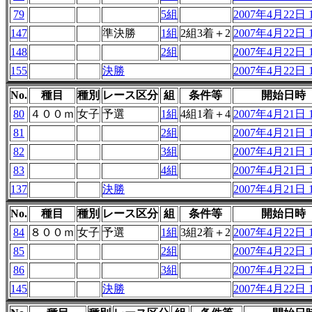
79
5組
2007年4月22日 1
147
準決勝
1組
2組3着＋2
2007年4月22日 1
148
2組
2007年4月22日 1
155
決勝
2007年4月22日 1
No.
種目
種別
レース区分
組
条件等
開始日時
80
４００ｍ
女子
予選
1組
4組1着＋4
2007年4月21日 1
81
2組
2007年4月21日 1
82
3組
2007年4月21日 1
83
4組
2007年4月21日 1
137
決勝
2007年4月21日 1
No.
種目
種別
レース区分
組
条件等
開始日時
84
８００ｍ
女子
予選
1組
3組2着＋2
2007年4月22日 1
85
2組
2007年4月22日 1
86
3組
2007年4月22日 1
145
決勝
2007年4月22日 1