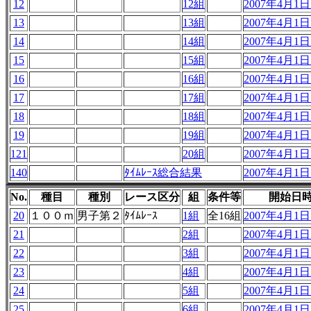
12
12組
2007年4月1日 
13
13組
2007年4月1日 
14
14組
2007年4月1日 
15
15組
2007年4月1日 
16
16組
2007年4月1日 
17
17組
2007年4月1日 
18
18組
2007年4月1日 
19
19組
2007年4月1日 
121
20組
2007年4月1日 
140
ﾀｲﾑﾚｰｽ総合結果
2007年4月1日 
No.
種目
種別
レース区分
組
条件等
開始日
20
１００ｍ
男子第２
ﾀｲﾑﾚｰｽ
1組
全16組
2007年4月1日 
21
2組
2007年4月1日 
22
3組
2007年4月1日 
23
4組
2007年4月1日 
24
5組
2007年4月1日 
25
6組
2007年4月1日 