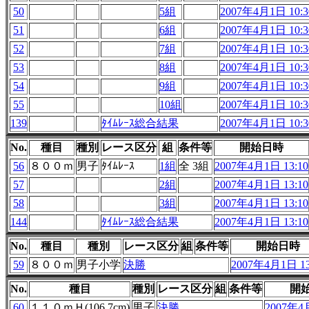
50
5組
2007年4月1日 10:3
51
6組
2007年4月1日 10:3
52
7組
2007年4月1日 10:3
53
8組
2007年4月1日 10:3
54
9組
2007年4月1日 10:3
55
10組
2007年4月1日 10:3
139
ﾀｲﾑﾚｰｽ総合結果
2007年4月1日 10:3
No.
種目
種別
レース区分
組
条件等
開始日時
56
８００ｍ
男子
ﾀｲﾑﾚｰｽ
1組
全 3組
2007年4月1日 13:10
57
2組
2007年4月1日 13:10
58
3組
2007年4月1日 13:10
144
ﾀｲﾑﾚｰｽ総合結果
2007年4月1日 13:10
No.
種目
種別
レース区分
組
条件等
開始日時
59
８００ｍ
男子小学
決勝
2007年4月1日 13
No.
種目
種別
レース区分
組
条件等
開
60
１１０ｍＨ(106.7cm)
男子
決勝
2007年4月