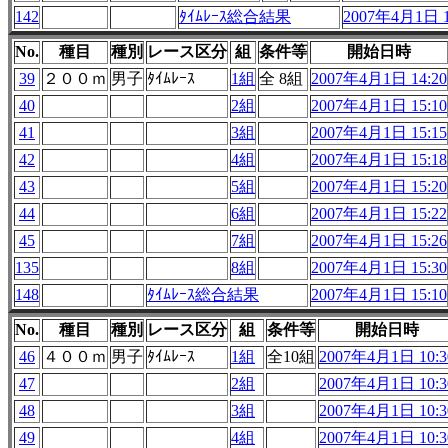
142
ﾀｲﾑﾚｰｽ総合結果
2007年4月1日 1
No.
種目
種別
レース区分
組
条件等
開始日時
39
２００ｍ
男子
ﾀｲﾑﾚｰｽ
1組
全 8組
2007年4月1日 14:20
40
2組
2007年4月1日 15:10
41
3組
2007年4月1日 15:15
42
4組
2007年4月1日 15:18
43
5組
2007年4月1日 15:20
44
6組
2007年4月1日 15:22
45
7組
2007年4月1日 15:26
135
8組
2007年4月1日 15:30
148
ﾀｲﾑﾚｰｽ総合結果
2007年4月1日 15:10
No.
種目
種別
レース区分
組
条件等
開始日時
46
４００ｍ
男子
ﾀｲﾑﾚｰｽ
1組
全10組
2007年4月1日 10:3
47
2組
2007年4月1日 10:3
48
3組
2007年4月1日 10:3
49
4組
2007年4月1日 10:3