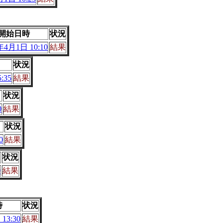
開始日時
状況
年4月1日 10:10
結果
状況
:35
結果
状況
0
結果
状況
0
結果
状況
0
結果
時
状況
13:30
結果