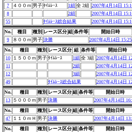
7
４００ｍ
男子
ﾀｲﾑﾚｰｽ
1組
全 2組
2007年4月14日 15:1
8
2組
2007年4月14日 15:1
55
ﾀｲﾑﾚｰｽ総合結果
2007年4月14日 15:1
No.
種目
種別
レース区分
組
条件等
開始日時
9
８００ｍ
男子
決勝
2007年4月14日 15:25
No.
種目
種別
レース区分
組
条件等
開始日時
10
１５００ｍ
男子
ﾀｲﾑﾚｰｽ
1組
全 3組
2007年4月14日 12
11
2組
2007年4月14日 12
12
3組
2007年4月14日 12
49
ﾀｲﾑﾚｰｽ総合結果
2007年4月14日 12
No.
種目
種別
レース区分
組
条件等
開始日時
13
５０００ｍ
男子
決勝
2007年4月14日 16:
No.
種目
種別
レース区分
組
条件等
開始日時
47
１１０ｍＨ
男子
決勝
2007年4月14日 13:
No.
種目
種別
レース区分
組
条件等
開始日時