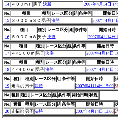
14
４００ｍＨ
男子
決勝
2007年4月14日 14:
No.
種目
種別
レース区分
組
条件等
開始日
15
３０００ｍＳＣ
男子
決勝
2007年4月14日
No.
種目
種別
レース区分
組
条件等
開始日時
16
５０００ｍＷ
男子
決勝
2007年4月14日 1
No.
種目
種別
レース区分
組
条件等
開始日時
17
４×１００ｍ
男子
決勝
2007年4月14日 16
No.
種目
種別
レース区分
組
条件等
開始日時
18
４×４００ｍ
男子
決勝
2007年4月14日 17
No.
種目
種別
レース区分
組
条件等
開始日時
19
走高跳
男子
決勝
2007年4月14日 15:00
No.
種目
種別
レース区分
組
条件等
開始日時
状況
No.
種目
種別
レース区分
組
条件等
開始日時
20
走幅跳
男子
決勝
2007年4月14日 13:00