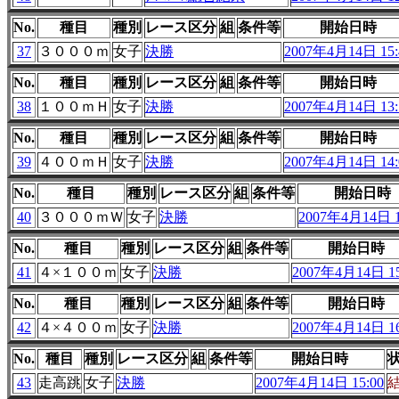
No.
種目
種別
レース区分
組
条件等
開始日時
37
３０００ｍ
女子
決勝
2007年4月14日 15:
No.
種目
種別
レース区分
組
条件等
開始日時
38
１００ｍＨ
女子
決勝
2007年4月14日 13:
No.
種目
種別
レース区分
組
条件等
開始日時
39
４００ｍＨ
女子
決勝
2007年4月14日 14:
No.
種目
種別
レース区分
組
条件等
開始日時
40
３０００ｍＷ
女子
決勝
2007年4月14日 1
No.
種目
種別
レース区分
組
条件等
開始日時
41
４×１００ｍ
女子
決勝
2007年4月14日 15
No.
種目
種別
レース区分
組
条件等
開始日時
42
４×４００ｍ
女子
決勝
2007年4月14日 16
No.
種目
種別
レース区分
組
条件等
開始日時
43
走高跳
女子
決勝
2007年4月14日 15:00