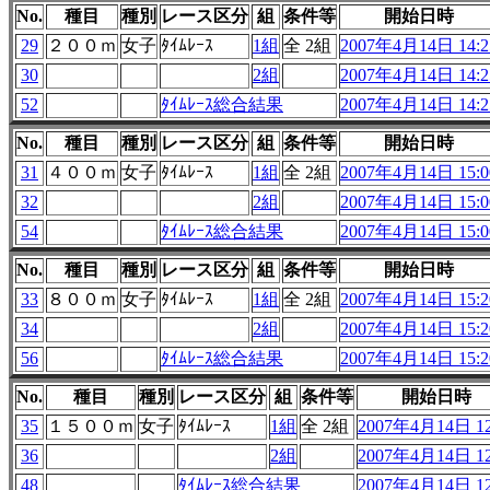
No.
種目
種別
レース区分
組
条件等
開始日時
29
２００ｍ
女子
ﾀｲﾑﾚｰｽ
1組
全 2組
2007年4月14日 14:2
30
2組
2007年4月14日 14:2
52
ﾀｲﾑﾚｰｽ総合結果
2007年4月14日 14:2
No.
種目
種別
レース区分
組
条件等
開始日時
31
４００ｍ
女子
ﾀｲﾑﾚｰｽ
1組
全 2組
2007年4月14日 15:0
32
2組
2007年4月14日 15:0
54
ﾀｲﾑﾚｰｽ総合結果
2007年4月14日 15:0
No.
種目
種別
レース区分
組
条件等
開始日時
33
８００ｍ
女子
ﾀｲﾑﾚｰｽ
1組
全 2組
2007年4月14日 15:2
34
2組
2007年4月14日 15:2
56
ﾀｲﾑﾚｰｽ総合結果
2007年4月14日 15:2
No.
種目
種別
レース区分
組
条件等
開始日時
35
１５００ｍ
女子
ﾀｲﾑﾚｰｽ
1組
全 2組
2007年4月14日 12
36
2組
2007年4月14日 12
48
ﾀｲﾑﾚｰｽ総合結果
2007年4月14日 12