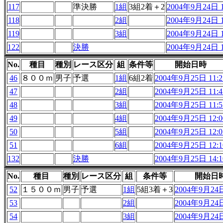
117
準決勝
1組
3組2着＋2
2004年9月24日 1
118
2組
2004年9月24日 1
119
3組
2004年9月24日 1
122
決勝
2004年9月24日 1
No.
種目
種別
レース区分
組
条件等
開始日時
46
８００ｍ
男子
予選
1組
6組2着
2004年9月25日 11:2
47
2組
2004年9月25日 11:4
48
3組
2004年9月25日 11:5
49
4組
2004年9月25日 12:0
50
5組
2004年9月25日 12:0
51
6組
2004年9月25日 12:1
132
決勝
2004年9月25日 14:1
No.
種目
種別
レース区分
組
条件等
開始日
52
１５００ｍ
男子
予選
1組
5組3着＋3
2004年9月24日
53
2組
2004年9月24日
54
3組
2004年9月24日