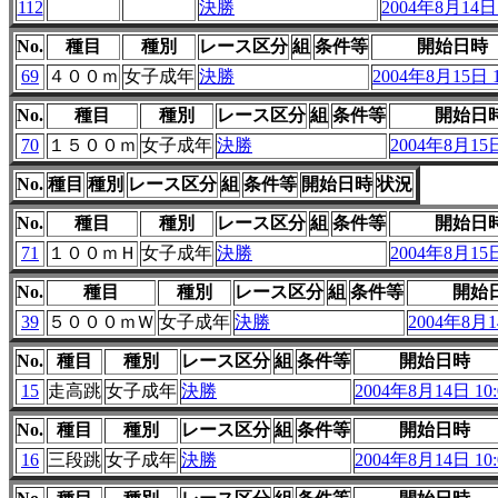
112
決勝
2004年8月14日 
No.
種目
種別
レース区分
組
条件等
開始日時
69
４００ｍ
女子成年
決勝
2004年8月15日 1
No.
種目
種別
レース区分
組
条件等
開始日
70
１５００ｍ
女子成年
決勝
2004年8月15日
No.
種目
種別
レース区分
組
条件等
開始日時
状況
No.
種目
種別
レース区分
組
条件等
開始日
71
１００ｍＨ
女子成年
決勝
2004年8月15日
No.
種目
種別
レース区分
組
条件等
開始
39
５０００ｍＷ
女子成年
決勝
2004年8月14
No.
種目
種別
レース区分
組
条件等
開始日時
15
走高跳
女子成年
決勝
2004年8月14日 10:
No.
種目
種別
レース区分
組
条件等
開始日時
16
三段跳
女子成年
決勝
2004年8月14日 10: