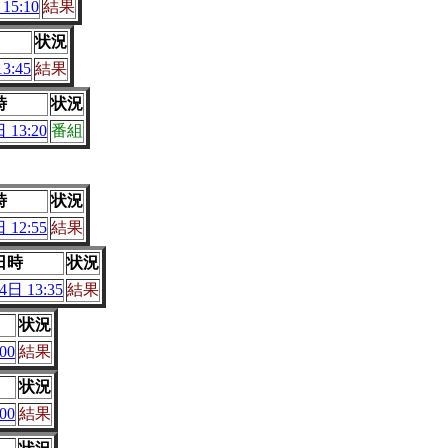
15:10
結果
状況
3:45
結果
時
状況
 13:20
番組
時
状況
 12:55
結果
日時
状況
日 13:35
結果
状況
00
結果
状況
00
結果