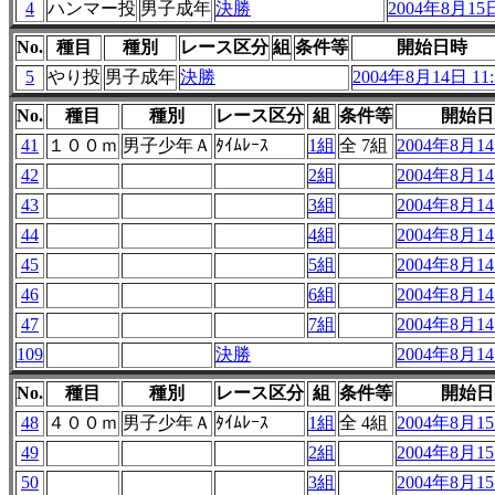
4
ハンマー投
男子成年
決勝
2004年8月15日
No.
種目
種別
レース区分
組
条件等
開始日時
5
やり投
男子成年
決勝
2004年8月14日 11:
No.
種目
種別
レース区分
組
条件等
開始日
41
１００ｍ
男子少年Ａ
ﾀｲﾑﾚｰｽ
1組
全 7組
2004年8月14
42
2組
2004年8月14
43
3組
2004年8月14
44
4組
2004年8月14
45
5組
2004年8月14
46
6組
2004年8月14
47
7組
2004年8月14
109
決勝
2004年8月14
No.
種目
種別
レース区分
組
条件等
開始日
48
４００ｍ
男子少年Ａ
ﾀｲﾑﾚｰｽ
1組
全 4組
2004年8月15
49
2組
2004年8月15
50
3組
2004年8月15