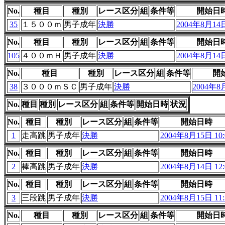
No.
種目
種別
レース区分
組
条件等
開始日
35
１５００ｍ
男子成年
決勝
2004年8月14日
No.
種目
種別
レース区分
組
条件等
開始日
105
４００ｍＨ
男子成年
決勝
2004年8月14日
No.
種目
種別
レース区分
組
条件等
開
38
３０００ｍＳＣ
男子成年
決勝
2004年8月
No.
種目
種別
レース区分
組
条件等
開始日時
状況
No.
種目
種別
レース区分
組
条件等
開始日時
1
走高跳
男子成年
決勝
2004年8月15日 10:
No.
種目
種別
レース区分
組
条件等
開始日時
2
棒高跳
男子成年
決勝
2004年8月14日 12:
No.
種目
種別
レース区分
組
条件等
開始日時
3
三段跳
男子成年
決勝
2004年8月15日 11:
No.
種目
種別
レース区分
組
条件等
開始日