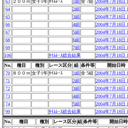
63
２００ｍ
女子1年
ﾀｲﾑﾚｰｽ
1組
全 7組
2004年7月18日 1
64
2組
2004年7月18日 1
65
3組
2004年7月18日 1
66
4組
2004年7月18日 1
67
5組
2004年7月18日 1
68
6組
2004年7月18日 1
69
7組
2004年7月18日 1
106
ﾀｲﾑﾚｰｽ総合結果
2004年7月18日 1
No.
種目
種別
レース区分
組
条件等
開始日時
70
８００ｍ
女子1年
ﾀｲﾑﾚｰｽ
1組
全 5組
2004年7月18日 1
71
2組
2004年7月18日 1
72
3組
2004年7月18日 1
73
4組
2004年7月18日 1
74
5組
2004年7月18日 1
99
ﾀｲﾑﾚｰｽ総合結果
2004年7月18日 1
No.
種目
種別
レース区分
組
条件等
開始日時