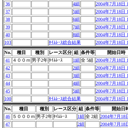
36
4組
2004年7月18日 1
37
5組
2004年7月18日 1
38
6組
2004年7月18日 1
39
7組
2004年7月18日 1
40
8組
2004年7月18日 1
103
ﾀｲﾑﾚｰｽ総合結果
2004年7月18日 1
No.
種目
種別
レース区分
組
条件等
開始日時
41
４００ｍ
男子2年
ﾀｲﾑﾚｰｽ
1組
全 5組
2004年7月18日 1
42
2組
2004年7月18日 1
43
3組
2004年7月18日 1
44
4組
2004年7月18日 1
45
5組
2004年7月18日 1
100
ﾀｲﾑﾚｰｽ総合結果
2004年7月18日 1
No.
種目
種別
レース区分
組
条件等
開始日
46
５０００ｍ
男子2年
ﾀｲﾑﾚｰｽ
1組
全 2組
2004年7月18日
47
2組
2004年7月18日