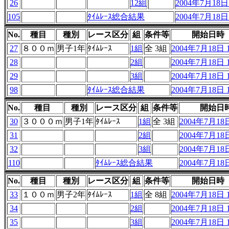
26
12組
2004年7月18日 
105
ﾀｲﾑﾚｰｽ総合結果
2004年7月18日 
No.
種目
種別
レース区分
組
条件等
開始日時
27
８００ｍ
男子1年
ﾀｲﾑﾚｰｽ
1組
全 3組
2004年7月18日 1
28
2組
2004年7月18日 1
29
3組
2004年7月18日 1
98
ﾀｲﾑﾚｰｽ総合結果
2004年7月18日 1
No.
種目
種別
レース区分
組
条件等
開始日
30
３０００ｍ
男子1年
ﾀｲﾑﾚｰｽ
1組
全 3組
2004年7月18日
31
2組
2004年7月18日
32
3組
2004年7月18日
110
ﾀｲﾑﾚｰｽ総合結果
2004年7月18日
No.
種目
種別
レース区分
組
条件等
開始日時
33
１００ｍ
男子2年
ﾀｲﾑﾚｰｽ
1組
全 8組
2004年7月18日 1
34
2組
2004年7月18日 1
35
3組
2004年7月18日 1