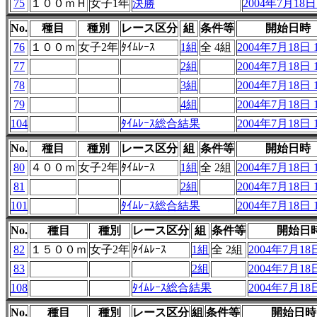
75
１００ｍＨ
女子1年
決勝
2004年7月18日 
No.
種目
種別
レース区分
組
条件等
開始日時
76
１００ｍ
女子2年
ﾀｲﾑﾚｰｽ
1組
全 4組
2004年7月18日 1
77
2組
2004年7月18日 1
78
3組
2004年7月18日 1
79
4組
2004年7月18日 1
104
ﾀｲﾑﾚｰｽ総合結果
2004年7月18日 1
No.
種目
種別
レース区分
組
条件等
開始日時
80
４００ｍ
女子2年
ﾀｲﾑﾚｰｽ
1組
全 2組
2004年7月18日 1
81
2組
2004年7月18日 1
101
ﾀｲﾑﾚｰｽ総合結果
2004年7月18日 1
No.
種目
種別
レース区分
組
条件等
開始日
82
１５００ｍ
女子2年
ﾀｲﾑﾚｰｽ
1組
全 2組
2004年7月18日
83
2組
2004年7月18日
108
ﾀｲﾑﾚｰｽ総合結果
2004年7月18日
No.
種目
種別
レース区分
組
条件等
開始日時