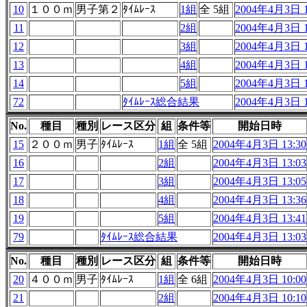
10
１００ｍ
男子第２
ﾀｲﾑﾚｰｽ
1組
全 5組
2004年4月3日 1
11
2組
2004年4月3日 1
12
3組
2004年4月3日 1
13
4組
2004年4月3日 1
14
5組
2004年4月3日 1
72
ﾀｲﾑﾚｰｽ総合結果
2004年4月3日 1
No.
種目
種別
レース区分
組
条件等
開始日時
15
２００ｍ
男子
ﾀｲﾑﾚｰｽ
1組
全 5組
2004年4月3日 13:30
16
2組
2004年4月3日 13:03
17
3組
2004年4月3日 13:05
18
4組
2004年4月3日 13:36
19
5組
2004年4月3日 13:41
79
ﾀｲﾑﾚｰｽ総合結果
2004年4月3日 13:03
No.
種目
種別
レース区分
組
条件等
開始日時
20
４００ｍ
男子
ﾀｲﾑﾚｰｽ
1組
全 6組
2004年4月3日 10:00
21
2組
2004年4月3日 10:10