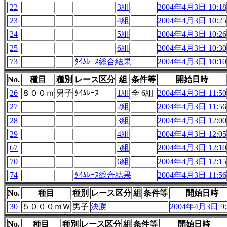
22
3組
2004年4月3日 10:18
23
4組
2004年4月3日 10:25
24
5組
2004年4月3日 10:26
25
6組
2004年4月3日 10:30
73
ﾀｲﾑﾚｰｽ総合結果
2004年4月3日 10:10
No.
種目
種別
レース区分
組
条件等
開始日時
26
８００ｍ
男子
ﾀｲﾑﾚｰｽ
1組
全 6組
2004年4月3日 11:50
27
2組
2004年4月3日 11:56
28
3組
2004年4月3日 12:00
29
4組
2004年4月3日 12:05
67
5組
2004年4月3日 12:10
70
6組
2004年4月3日 12:15
74
ﾀｲﾑﾚｰｽ総合結果
2004年4月3日 11:56
No.
種目
種別
レース区分
組
条件等
開始日時
30
５０００ｍＷ
男子
決勝
2004年4月3日 9:
No.
種目
種別
レース区分
組
条件等
開始日時