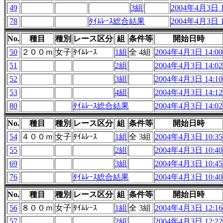
49
3組
2004年4月3日 1
78
ﾀｲﾑﾚｰｽ総合結果
2004年4月3日 1
No.
種目
種別
レース区分
組
条件等
開始日時
50
２００ｍ
女子
ﾀｲﾑﾚｰｽ
1組
全 4組
2004年4月3日 14:00
51
2組
2004年4月3日 14:02
52
3組
2004年4月3日 14:10
53
4組
2004年4月3日 14:12
80
ﾀｲﾑﾚｰｽ総合結果
2004年4月3日 14:02
No.
種目
種別
レース区分
組
条件等
開始日時
54
４００ｍ
女子
ﾀｲﾑﾚｰｽ
1組
全 3組
2004年4月3日 10:35
55
2組
2004年4月3日 10:40
69
3組
2004年4月3日 10:45
76
ﾀｲﾑﾚｰｽ総合結果
2004年4月3日 10:40
No.
種目
種別
レース区分
組
条件等
開始日時
56
８００ｍ
女子
ﾀｲﾑﾚｰｽ
1組
全 3組
2004年4月3日 12:16
57
2組
2004年4月3日 12:22