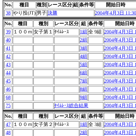
No.
種目
種別
レース区分
組
条件等
開始日時
38
やり投(JT)
男子
決勝
2004年4月3日 11:3
No.
種目
種別
レース区分
組
条件等
開始日時
39
１００ｍ
女子第１
ﾀｲﾑﾚｰｽ
1組
全 9組
2004年4月3日 1
40
2組
2004年4月3日 1
41
3組
2004年4月3日 1
42
4組
2004年4月3日 1
43
5組
2004年4月3日 1
44
6組
2004年4月3日 1
45
7組
2004年4月3日 1
46
8組
2004年4月3日 1
68
9組
2004年4月3日 1
75
ﾀｲﾑﾚｰｽ総合結果
2004年4月3日 1
No.
種目
種別
レース区分
組
条件等
開始日時
47
１００ｍ
女子第２
ﾀｲﾑﾚｰｽ
1組
全 3組
2004年4月3日 1
48
2組
2004年4月3日 1