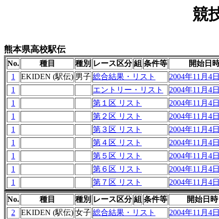
競
熊本県高校駅伝
No.
種目
種別
レース区分
組
条件等
開始日
1
EKIDEN (駅伝)
男子
総合結果・リスト
2004年11月4日 
1
エントリー・リスト
2004年11月4日 
1
第１区 リスト
2004年11月4日 
1
第２区 リスト
2004年11月4日 
1
第３区 リスト
2004年11月4日 
1
第４区 リスト
2004年11月4日 
1
第５区 リスト
2004年11月4日 
1
第６区 リスト
2004年11月4日 
1
第７区 リスト
2004年11月4日 
No.
種目
種別
レース区分
組
条件等
開始日時
2
EKIDEN (駅伝)
女子
総合結果・リスト
2004年11月4日 