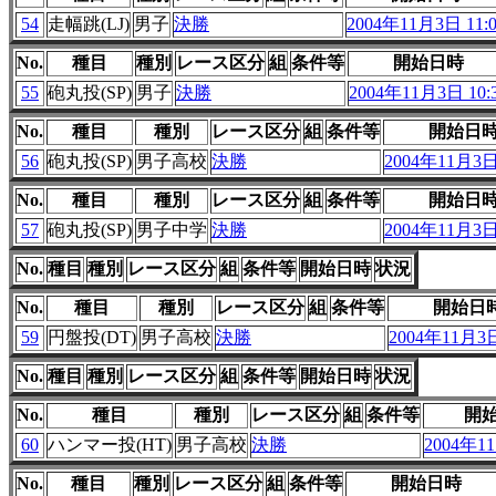
54
走幅跳(LJ)
男子
決勝
2004年11月3日 11:0
No.
種目
種別
レース区分
組
条件等
開始日時
55
砲丸投(SP)
男子
決勝
2004年11月3日 10:
No.
種目
種別
レース区分
組
条件等
開始日
56
砲丸投(SP)
男子高校
決勝
2004年11月3日 
No.
種目
種別
レース区分
組
条件等
開始日
57
砲丸投(SP)
男子中学
決勝
2004年11月3日 
No.
種目
種別
レース区分
組
条件等
開始日時
状況
No.
種目
種別
レース区分
組
条件等
開始日
59
円盤投(DT)
男子高校
決勝
2004年11月3日
No.
種目
種別
レース区分
組
条件等
開始日時
状況
No.
種目
種別
レース区分
組
条件等
開
60
ハンマー投(HT)
男子高校
決勝
2004年11
No.
種目
種別
レース区分
組
条件等
開始日時