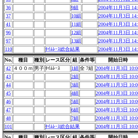
36
9組
2004年11月3日 14:
37
10組
2004年11月3日 14:
41
11組
2004年11月3日 14:
96
12組
2004年11月3日 14:
97
13組
2004年11月3日 14:
110
ﾀｲﾑﾚｰｽ総合結果
2004年11月3日 14:
No.
種目
種別
レース区分
組
条件等
開始日時
42
４００ｍ
男子
ﾀｲﾑﾚｰｽ
1組
全 7組
2004年11月3日 10:0
43
2組
2004年11月3日 10:0
44
3組
2004年11月3日 10:0
45
4組
2004年11月3日 10:0
46
5組
2004年11月3日 10:0
47
6組
2004年11月3日 10:0
48
7組
2004年11月3日 10:0
101
ﾀｲﾑﾚｰｽ総合結果
2004年11月3日 10:0
No.
種目
種別
レース区分
組
条件等
開始日時