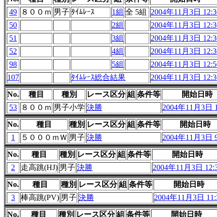
49
８００ｍ
男子
ﾀｲﾑﾚｰｽ
1組
全 5組
2004年11月3日 12:3
50
2組
2004年11月3日 12:3
51
3組
2004年11月3日 12:3
52
4組
2004年11月3日 12:3
98
5組
2004年11月3日 12:5
107
ﾀｲﾑﾚｰｽ総合結果
2004年11月3日 12:3
No.
種目
種別
レース区分
組
条件等
開始日時
53
８００ｍ
男子小学
決勝
2004年11月3日 1
No.
種目
種別
レース区分
組
条件等
開始日時
1
５０００ｍＷ
男子
決勝
2004年11月3日 9
No.
種目
種別
レース区分
組
条件等
開始日時
2
走高跳(HJ)
男子
決勝
2004年11月3日 12:
No.
種目
種別
レース区分
組
条件等
開始日時
3
棒高跳(PV)
男子
決勝
2004年11月3日 11:
No.
種目
種別
レース区分
組
条件等
開始日時