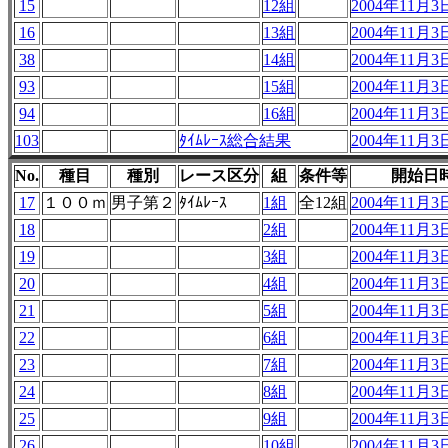
15
12組
2004年11月3日
16
13組
2004年11月3日
38
14組
2004年11月3日
93
15組
2004年11月3日
94
16組
2004年11月3日
103
ﾀｲﾑﾚｰｽ総合結果
2004年11月3日
No.
種目
種別
レース区分
組
条件等
開始日
17
１００ｍ
男子第２
ﾀｲﾑﾚｰｽ
1組
全12組
2004年11月3日
18
2組
2004年11月3日
19
3組
2004年11月3日
20
4組
2004年11月3日
21
5組
2004年11月3日
22
6組
2004年11月3日
23
7組
2004年11月3日
24
8組
2004年11月3日
25
9組
2004年11月3日
26
10組
2004年11月3日