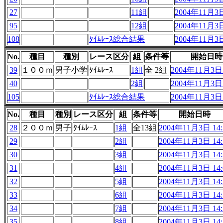
27
11組
2004年11月3日
95
12組
2004年11月3日
108
ﾀｲﾑﾚｰｽ総合結果
2004年11月3日
No.
種目
種別
レース区分
組
条件等
開始日時
39
１００ｍ
男子小学
ﾀｲﾑﾚｰｽ
1組
全 2組
2004年11月3日 
40
2組
2004年11月3日 
105
ﾀｲﾑﾚｰｽ総合結果
2004年11月3日 
No.
種目
種別
レース区分
組
条件等
開始日時
28
２００ｍ
男子
ﾀｲﾑﾚｰｽ
1組
全13組
2004年11月3日 14:
29
2組
2004年11月3日 14:
30
3組
2004年11月3日 14:
31
4組
2004年11月3日 14:
32
5組
2004年11月3日 14:
33
6組
2004年11月3日 14:
34
7組
2004年11月3日 14:
35
8組
2004年11月3日 14: