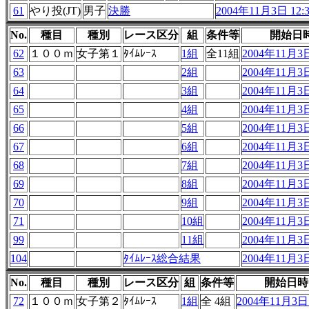
61
やり投(JT)
男子
決勝
2004年11月3日 12:3
No.
種目
種別
レース区分
組
条件等
開始日
62
１００ｍ
女子第１
ﾀｲﾑﾚｰｽ
1組
全11組
2004年11月3日
63
2組
2004年11月3日
64
3組
2004年11月3日
65
4組
2004年11月3日
66
5組
2004年11月3日
67
6組
2004年11月3日
68
7組
2004年11月3日
69
8組
2004年11月3日
70
9組
2004年11月3日
71
10組
2004年11月3日
99
11組
2004年11月3日
104
ﾀｲﾑﾚｰｽ総合結果
2004年11月3日
No.
種目
種別
レース区分
組
条件等
開始日時
72
１００ｍ
女子第２
ﾀｲﾑﾚｰｽ
1組
全 4組
2004年11月3日 