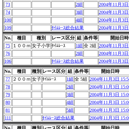
73
2組
2004年11月3日 
74
3組
2004年11月3日 
100
4組
2004年11月3日 
109
ﾀｲﾑﾚｰｽ総合結果
2004年11月3日 
No.
種目
種別
レース区分
組
条件等
開始日時
75
１００ｍ
女子小学
ﾀｲﾑﾚｰｽ
1組
全 2組
2004年11月3日 
76
2組
2004年11月3日 
106
ﾀｲﾑﾚｰｽ総合結果
2004年11月3日 
No.
種目
種別
レース区分
組
条件等
開始日時
77
２００ｍ
女子
ﾀｲﾑﾚｰｽ
1組
全 5組
2004年11月3日 15:5
78
2組
2004年11月3日 15:0
79
3組
2004年11月3日 15:0
80
4組
2004年11月3日 15:0
81
5組
2004年11月3日 15:0
111
ﾀｲﾑﾚｰｽ総合結果
2004年11月3日 15:0
No.
種目
種別
レース区分
組
条件等
開始日時