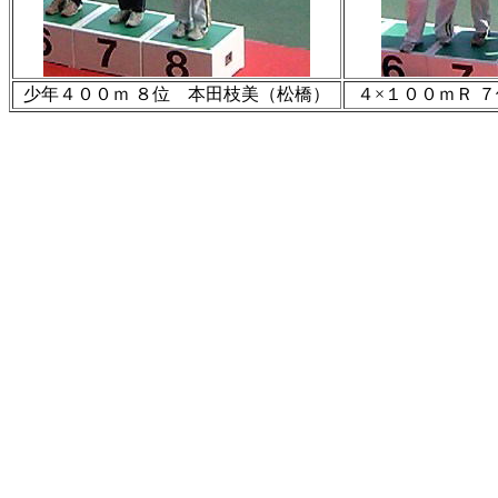
少年４００ｍ ８位 本田枝美（松橋）
４×１００ｍＲ ７