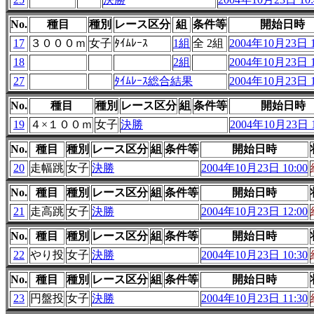
No.
種目
種別
レース区分
組
条件等
開始日時
17
３０００ｍ
女子
ﾀｲﾑﾚｰｽ
1組
全 2組
2004年10月23日 1
18
2組
2004年10月23日 1
27
ﾀｲﾑﾚｰｽ総合結果
2004年10月23日 1
No.
種目
種別
レース区分
組
条件等
開始日時
19
４×１００ｍ
女子
決勝
2004年10月23日 1
No.
種目
種別
レース区分
組
条件等
開始日時
20
走幅跳
女子
決勝
2004年10月23日 10:00
No.
種目
種別
レース区分
組
条件等
開始日時
21
走高跳
女子
決勝
2004年10月23日 12:00
No.
種目
種別
レース区分
組
条件等
開始日時
22
やり投
女子
決勝
2004年10月23日 10:30
No.
種目
種別
レース区分
組
条件等
開始日時
23
円盤投
女子
決勝
2004年10月23日 11:30