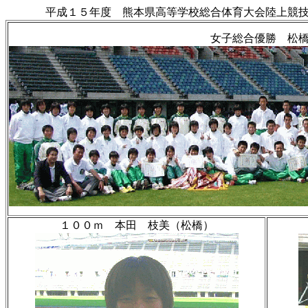
平成１５年度 熊本県高等学校総合体育大会陸上競
女子総合優勝 松
１００ｍ 本田 枝美（松橋）