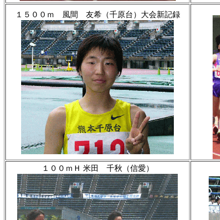
１５００ｍ 風間 友希（千原台）大会新記録
１００ｍＨ 米田 千秋（信愛）