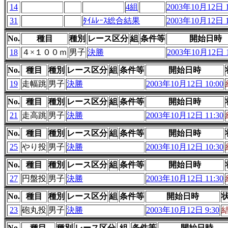
14
4組
2003年10月12日 1
31
ﾀｲﾑﾚｰｽ総合結果
2003年10月12日 1
No.
種目
種別
レース区分
組
条件等
開始日時
18
４×１００ｍ
男子
決勝
2003年10月12日 1
No.
種目
種別
レース区分
組
条件等
開始日時
19
走幅跳
男子
決勝
2003年10月12日 10:00
No.
種目
種別
レース区分
組
条件等
開始日時
21
走高跳
男子
決勝
2003年10月12日 11:30
No.
種目
種別
レース区分
組
条件等
開始日時
25
やり投
男子
決勝
2003年10月12日 10:30
No.
種目
種別
レース区分
組
条件等
開始日時
27
円盤投
男子
決勝
2003年10月12日 11:30
No.
種目
種別
レース区分
組
条件等
開始日時
23
砲丸投
男子
決勝
2003年10月12日 9:30
No.
種目
種別
レース区分
組
条件等
開始日時