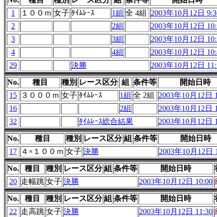
1
１００ｍ
女子
ﾀｲﾑﾚｰｽ
1組
全 4組
2003年10月12日 9:3
2
2組
2003年10月12日 10:
3
3組
2003年10月12日 10:
4
4組
2003年10月12日 10:
29
決勝
2003年10月12日 11:
No.
種目
種別
レース区分
組
条件等
開始日時
15
３０００ｍ
女子
ﾀｲﾑﾚｰｽ
1組
全 2組
2003年10月12日 1
16
2組
2003年10月12日 1
32
ﾀｲﾑﾚｰｽ総合結果
2003年10月12日 1
No.
種目
種別
レース区分
組
条件等
開始日時
17
４×１００ｍ
女子
決勝
2003年10月12日 1
No.
種目
種別
レース区分
組
条件等
開始日時
20
走幅跳
女子
決勝
2003年10月12日 10:00
No.
種目
種別
レース区分
組
条件等
開始日時
22
走高跳
女子
決勝
2003年10月12日 11:30