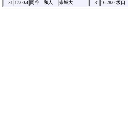
31
17:00.4
岡谷 和人
崇城大
31
16:28.0
坂口